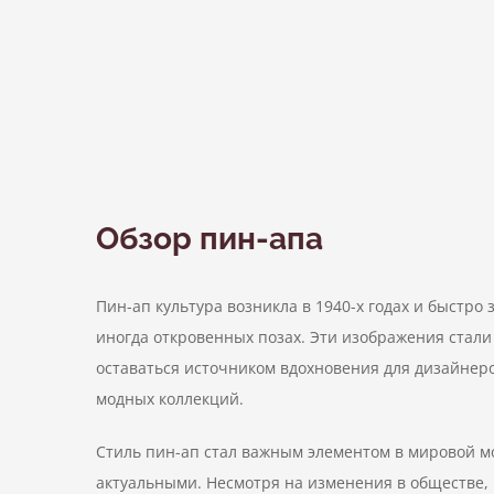
Обзор пин-апа
Пин-ап культура возникла в 1940-х годах и быстр
иногда откровенных позах. Эти изображения стал
оставаться источником вдохновения для дизайнеро
модных коллекций.
Стиль пин-ап стал важным элементом в мировой мод
актуальными. Несмотря на изменения в обществе, 