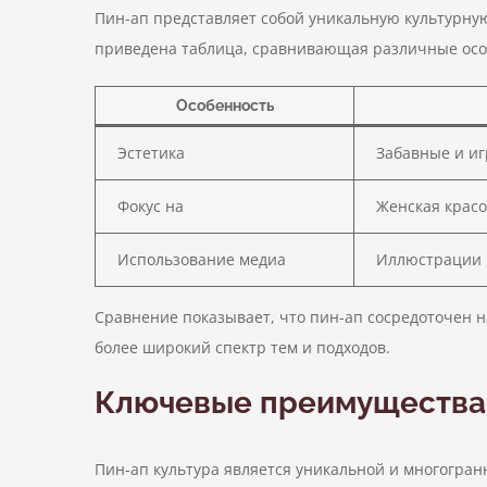
Пин-ап представляет собой уникальную культурну
приведена таблица, сравнивающая различные особ
Особенность
Эстетика
Забавные и и
Фокус на
Женская красо
Использование медиа
Иллюстрации 
Сравнение показывает, что пин-ап сосредоточен на
более широкий спектр тем и подходов.
Ключевые преимущества
Пин-ап культура является уникальной и многогранн