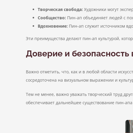
Творческая свобода:
Художники могут экспе
Сообщество:
Пин-ап объединяет людей с пох
Вдохновение:
Пин-ап служит источником вдо
Эти преимущества делают пин-ап культурой, котор
Доверие и безопасность 
Важно отметить, что, как и в любой области искус
сосредоточена на визуальном выражении и культур
Тем не менее, важно уважать творческий труд дру
обеспечивает дальнейшее существование пин-апа 