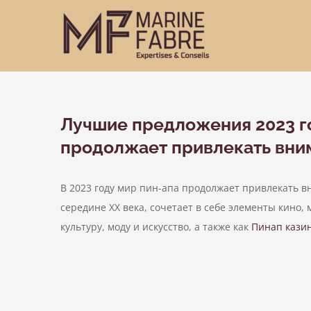
Passer
au
contenu
Лучшие предложения 2023 год
продолжает привлекать вни
В 2023 году мир пин-апа продолжает привлекать в
середине XX века, сочетает в себе элементы кино,
культуру, моду и искусство, а также как
Пинап кази