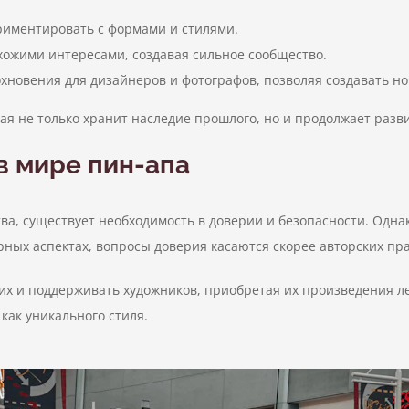
риментировать с формами и стилями.
ожими интересами, создавая сильное сообщество.
хновения для дизайнеров и фотографов, позволяя создавать н
ая не только хранит наследие прошлого, но и продолжает разв
в мире пин-апа
ства, существует необходимость в доверии и безопасности. Одна
ных аспектах, вопросы доверия касаются скорее авторских пр
гих и поддерживать художников, приобретая их произведения ле
как уникального стиля.