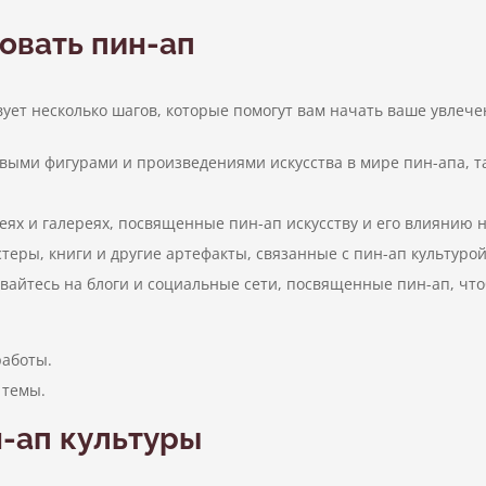
овать пин-ап
вует несколько шагов, которые помогут вам начать ваше увлече
выми фигурами и произведениями искусства в мире пин-апа, т
ях и галереях, посвященные пин-ап искусству и его влиянию н
теры, книги и другие артефакты, связанные с пин-ап культурой
айтесь на блоги и социальные сети, посвященные пин-ап, что
работы.
 темы.
-ап культуры