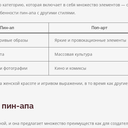
ю категорию, которая включает в себя множество элементов — 
енности пин-апа с другими стилями.
Пин-ап
Поп-арт
гривые образы
Яркие и провокационные элементы
та
Массовая культура
и фотографии
Кино и комиксы
 женской красоте и игривом выражении, в то время как другие 
 пин-апа
ой, и она предлагает множество преимуществ как для создателе