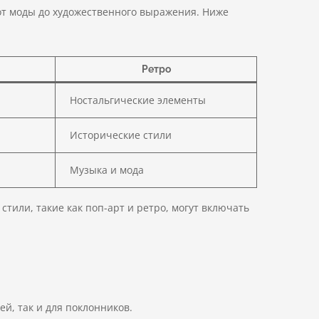
от моды до художественного выражения. Ниже
Ретро
Ностальгические элементы
Исторические стили
Музыка и мода
стили, такие как поп-арт и ретро, могут включать
й, так и для поклонников.