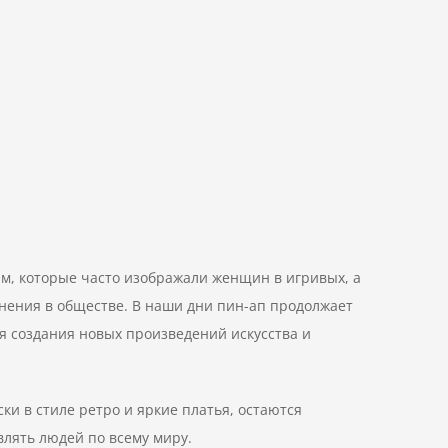
ям, которые часто изображали женщин в игривых, а
нения в обществе. В наши дни пин-ап продолжает
ля создания новых произведений искусства и
ки в стиле ретро и яркие платья, остаются
влять людей по всему миру.