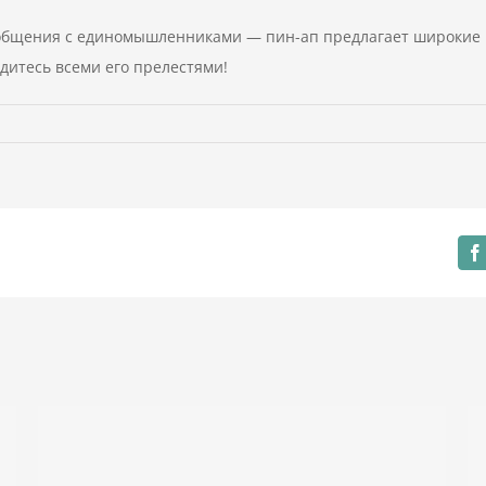
 общения с единомышленниками — пин-ап предлагает широкие 
дитесь всеми его прелестями!