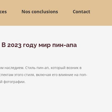
ces
Nos conclusions
Contact
 В 2023 году мир пин-апа
м наследием. Стиль пин-ап, который возник в
пектам этого стиля, включая его влияние на поп-
ой фотографии.