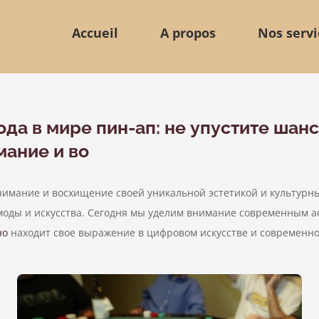
Accueil
A propos
Nos servi
а в мире пин-ап: не упустите шанс
мание и во
нимание и восхищение своей уникальной эстетикой и культурны
 моды и искусства. Сегодня мы уделим внимание современным ас
но
находит свое выражение в цифровом искусстве и современн