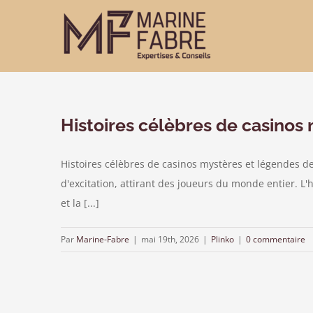
Passer
au
contenu
Histoires célèbres de casinos
Histoires célèbres de casinos mystères et légendes de
d'excitation, attirant des joueurs du monde entier. L
et la [...]
Par
Marine-Fabre
|
mai 19th, 2026
|
Plinko
|
0 commentaire