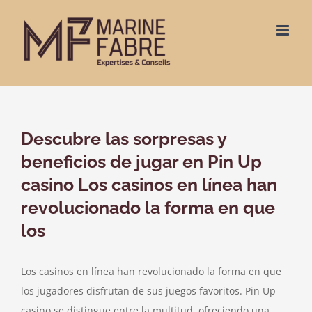
Passer
au
contenu
Descubre las sorpresas y
beneficios de jugar en Pin Up
casino Los casinos en línea han
revolucionado la forma en que
los
Los casinos en línea han revolucionado la forma en que
los jugadores disfrutan de sus juegos favoritos. Pin Up
casino se distingue entre la multitud, ofreciendo una