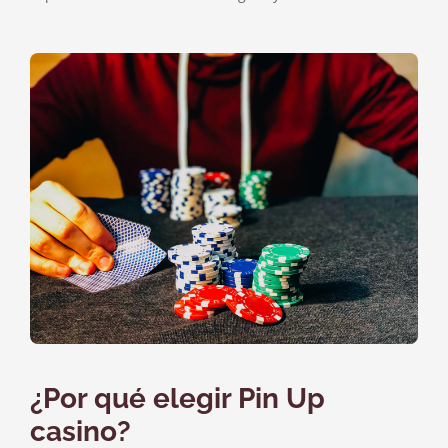
¿Por qué elegir Pin Up
casino?