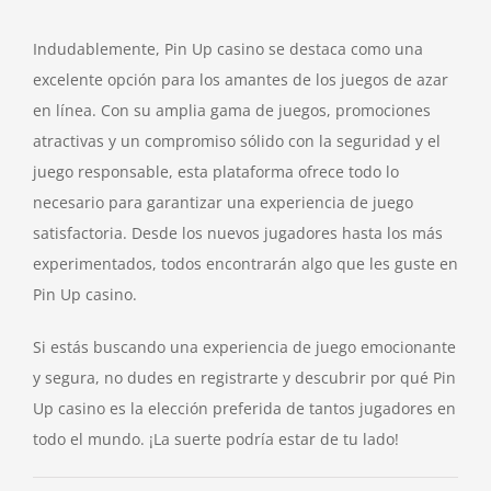
Indudablemente, Pin Up casino se destaca como una
excelente opción para los amantes de los juegos de azar
en línea. Con su amplia gama de juegos, promociones
atractivas y un compromiso sólido con la seguridad y el
juego responsable, esta plataforma ofrece todo lo
necesario para garantizar una experiencia de juego
satisfactoria. Desde los nuevos jugadores hasta los más
experimentados, todos encontrarán algo que les guste en
Pin Up casino.
Si estás buscando una experiencia de juego emocionante
y segura, no dudes en registrarte y descubrir por qué Pin
Up casino es la elección preferida de tantos jugadores en
todo el mundo. ¡La suerte podría estar de tu lado!