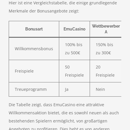
Hier ist eine Vergleichstabelle, die einige grundlegende
Merkmale der Bonusangebote zeigt:
Wettbewerber
We
Bonusart
EmuCasino
A
100% bis
150% bis
Willkommensbonus
zu 500€
zu 300€
50
20
Freispiele
Freispiele
Freispiele
F
Treueprogramm
Ja
Nein
J
Die Tabelle zeigt, dass EmuCasino eine attraktive
Willkommensaktion bietet, die es sowohl neuen als auch
bestehenden Spielern ermöglicht, von großartigen
Angeboten zu profitieren. Dies hebt es von anderen