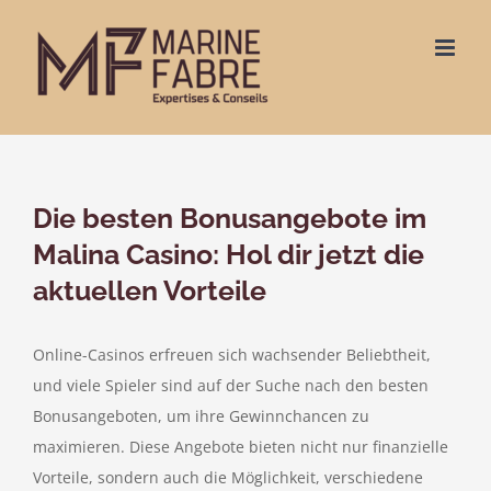
Passer
au
contenu
Die besten Bonusangebote im
Malina Casino: Hol dir jetzt die
aktuellen Vorteile
Online-Casinos erfreuen sich wachsender Beliebtheit,
und viele Spieler sind auf der Suche nach den besten
Bonusangeboten, um ihre Gewinnchancen zu
maximieren. Diese Angebote bieten nicht nur finanzielle
Vorteile, sondern auch die Möglichkeit, verschiedene