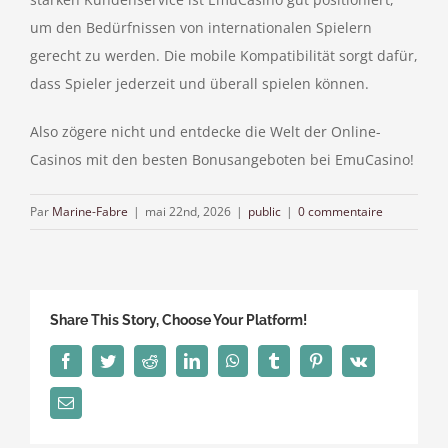
um den Bedürfnissen von internationalen Spielern
gerecht zu werden. Die mobile Kompatibilität sorgt dafür,
dass Spieler jederzeit und überall spielen können.
Also zögere nicht und entdecke die Welt der Online-
Casinos mit den besten Bonusangeboten bei EmuCasino!
Par
Marine-Fabre
|
mai 22nd, 2026
|
public
|
0 commentaire
Share This Story, Choose Your Platform!
Facebook
Twitter
Reddit
LinkedIn
WhatsApp
Tumblr
Pinterest
Vk
Email