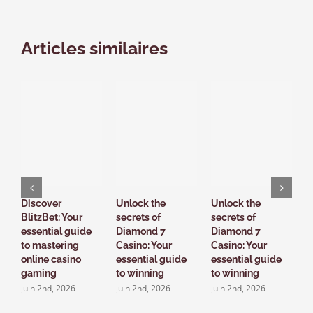
Articles similaires
Discover
Unlock the
Unlock the
U
BlitzBet: Your
secrets of
secrets of
s
essential guide
Diamond 7
Diamond 7
D
to mastering
Casino: Your
Casino: Your
C
online casino
essential guide
essential guide
e
gaming
to winning
to winning
t
juin 2nd, 2026
juin 2nd, 2026
juin 2nd, 2026
j