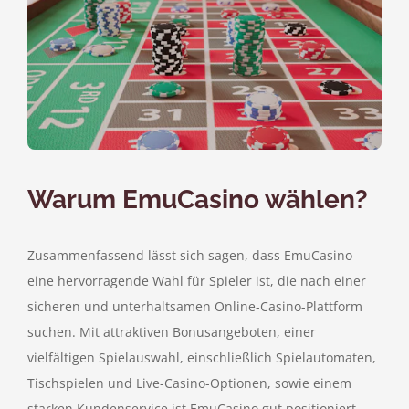
Warum EmuCasino wählen?
Zusammenfassend lässt sich sagen, dass EmuCasino
eine hervorragende Wahl für Spieler ist, die nach einer
sicheren und unterhaltsamen Online-Casino-Plattform
suchen. Mit attraktiven Bonusangeboten, einer
vielfältigen Spielauswahl, einschließlich Spielautomaten,
Tischspielen und Live-Casino-Optionen, sowie einem
starken Kundenservice ist EmuCasino gut positioniert,