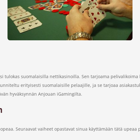
 tulokas suomalaisilla nettikasinoilla. Sen tarjoama pelivalikoima
 suunniteltu erityisesti suomalaisille pelaajille, ja se tarjoaa asia
ttävän hyväksynnän Anjouan iGamingilta.
n
 nopeaa. Seuraavat vaiheet opastavat sinua käyttämään tätä upeaa p