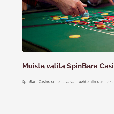
Muista valita SpinBara Cas
SpinBara Casino on loistava vaihtoehto niin uusille ku
houkuttelevan pelipaikan. Hyödynnä ensimmäisen tall
Älä jää paitsi huikeista pelihetkistä; liity SpinBara Ca