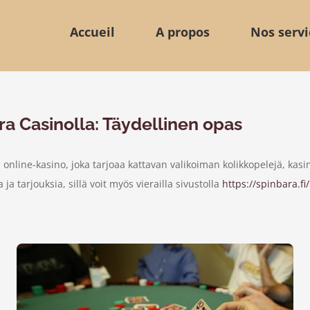
Accueil
A propos
Nos servi
a Casinolla: Täydellinen opas
online-kasino, joka tarjoaa kattavan valikoiman kolikkopelejä, kasi
a tarjouksia, sillä voit myös vierailla sivustolla
https://spinbara.fi/