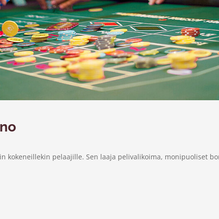
ino
in kokeneillekin pelaajille. Sen laaja pelivalikoima, monipuoliset b
etuksen bonus ja sukella jännittävään pelimaailmaan, joka odottaa
sinon jäseneksi jo tänään ja aloita voittaminen!