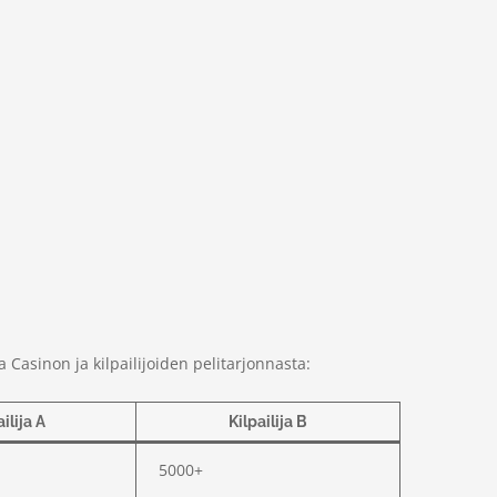
 Casinon ja kilpailijoiden pelitarjonnasta:
ilija A
Kilpailija B
5000+