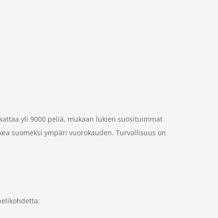
 kattaa yli 9000 peliä, mukaan lukien suosituimmat
kastukea suomeksi ympäri vuorokauden. Turvallisuus on
elikohdetta: