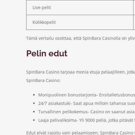
Live-pelit
Kolikkopelit
Tämä vertailu osoittaa, että SpinBara Casinolla on yli
Pelin edut
SpinBara Casino tarjoaa monia etuja pelaajilleen, jot
SpinBara Casino:
Monipuolinen bonustarjonta- Ensitalletusbonus o
24/7 asiakastuki- Saat apua milloin tahansa su
Turvallinen pelikokemus- Casino on saanut asi
Laaja pelivalikoima- Yli 9000 peliä, jotka pitävä
Edut eivät rajoitu vain pelaamiseen; SpinBara Casino 