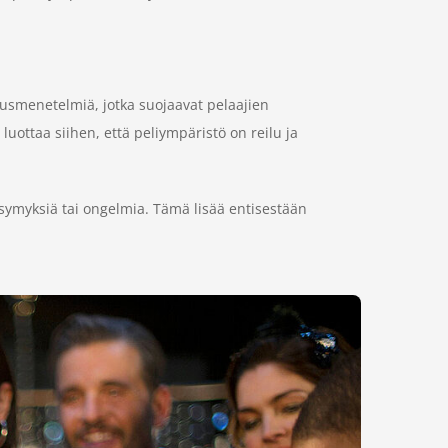
ausmenetelmiä, jotka suojaavat pelaajien
luottaa siihen, että peliympäristö on reilu ja
ysymyksiä tai ongelmia. Tämä lisää entisestään