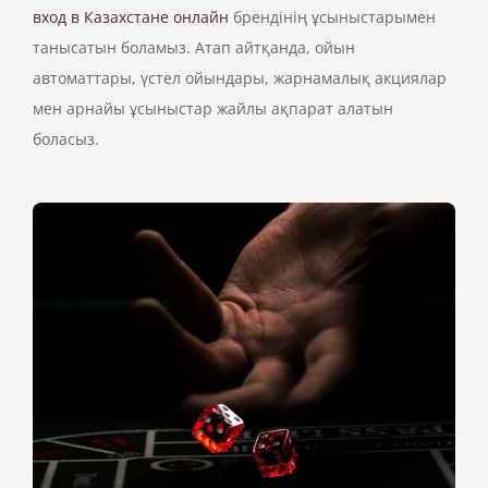
вход в Казахстане онлайн
брендінің ұсыныстарымен
танысатын боламыз. Атап айтқанда, ойын
автоматтары, үстел ойындары, жарнамалық акциялар
мен арнайы ұсыныстар жайлы ақпарат алатын
боласыз.