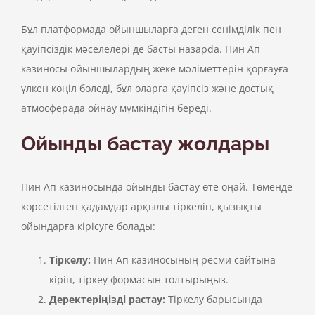
Бұл платформада ойыншыларға деген сенімділік пен
қауіпсіздік мәселелері де басты назарda. Пин Ап
казиносы ойыншылардың жеке мәліметтерін қорғауға
үлкен көңіл бөледі, бұл оларға қауіпсіз және достық
атмосферада ойнау мүмкіндігін береді.
Ойынды бастау жолдары
Пин Ап казиносында ойынды бастау өте оңай. Төменде
көрсетілген қадамдар арқылы тіркеліп, қызықты
ойындарға кірісуге болады:
Тіркелу:
Пин Ап казиносының ресми сайтына
кіріп, тіркеу формасын толтырыңыз.
Деректеріңізді растау:
Тіркелу барысында