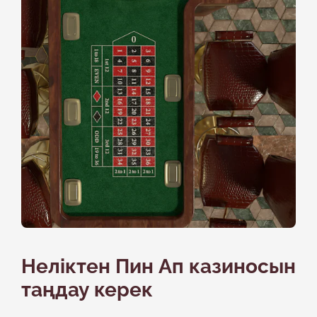
Неліктен Пин Ап казиносын
таңдау керек