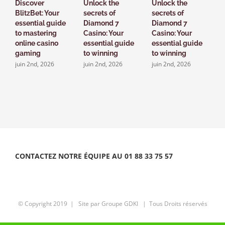
Discover
Unlock the
Unlock the
U
BlitzBet: Your
secrets of
secrets of
s
essential guide
Diamond 7
Diamond 7
D
to mastering
Casino: Your
Casino: Your
C
online casino
essential guide
essential guide
e
gaming
to winning
to winning
t
juin 2nd, 2026
juin 2nd, 2026
juin 2nd, 2026
j
CONTACTEZ NOTRE ÉQUIPE AU 01 88 33 75 57
© Copyright 2019 | Site par
Groupe GDKI
| Tous Droits réservés