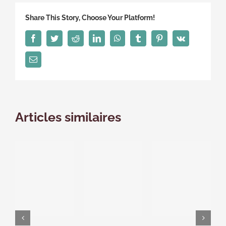
Share This Story, Choose Your Platform!
Facebook
Twitter
Reddit
LinkedIn
WhatsApp
Tumblr
Pinterest
Vk
Email
Articles similaires