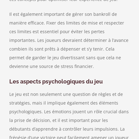
Il est également important de gérer son bankroll de
manière efficace. Fixer des limites de mise et respecter
ces limites est essentiel pour éviter les pertes
importantes. Les joueurs devraient déterminer à l’avance
combien ils sont prêts à dépenser et s’y tenir. Cela
permet de garder le jeu divertissant sans que cela ne
devienne une source de stress financier.
Les aspects psychologiques du jeu
Le jeu est non seulement une question de règles et de
stratégies, mais il implique également des éléments
psychologiques. Les émotions jouent un rôle crucial dans
la prise de décision, et il est important pour les
débutants d’apprendre à contrôler leurs impulsions. La
frénésie d’une victoire peut facilement amener un joueur