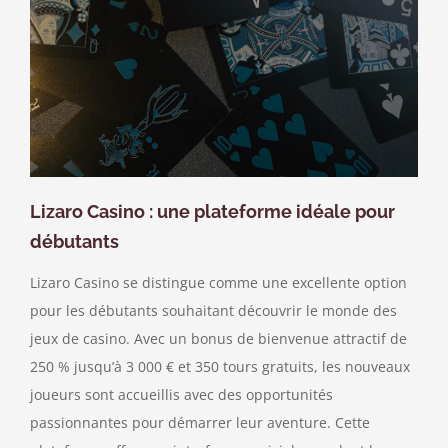
Lizaro Casino : une plateforme idéale pour
débutants
Lizaro Casino se distingue comme une excellente option
pour les débutants souhaitant découvrir le monde des
jeux de casino. Avec un bonus de bienvenue attractif de
250 % jusqu’à 3 000 € et 350 tours gratuits, les nouveaux
joueurs sont accueillis avec des opportunités
passionnantes pour démarrer leur aventure. Cette