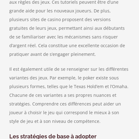
aux règles des jeux. Ces tutoriels peuvent être d’une
grande aide pour les nouveaux joueurs. De plus,
plusieurs sites de casino proposent des versions
gratuites de leurs jeux, permettant ainsi aux débutants
de se familiariser avec les mécanismes sans risquer
d’argent réel. Cela constitue une excellente occasion de
pratiquer avant de s’engager pleinement.
Il est également utile de se renseigner sur les différentes
variantes des jeux. Par exemple, le poker existe sous
plusieurs formes, telles que le Texas Hold’em et l’Omaha.
Chacune de ces variantes a ses propres nuances et
stratégies. Comprendre ces différences peut aider un
joueur à choisir le jeu qui correspond le mieux à son
style de jeu et à son niveau de compétence.
Les stratégies de base à adopter