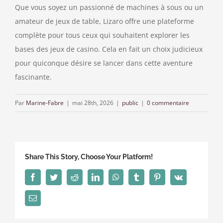
Que vous soyez un passionné de machines à sous ou un
amateur de jeux de table, Lizaro offre une plateforme
complète pour tous ceux qui souhaitent explorer les
bases des jeux de casino. Cela en fait un choix judicieux
pour quiconque désire se lancer dans cette aventure
fascinante.
Par
Marine-Fabre
|
mai 28th, 2026
|
public
|
0 commentaire
Share This Story, Choose Your Platform!
Facebook
Twitter
Reddit
LinkedIn
WhatsApp
Tumblr
Pinterest
Vk
Email