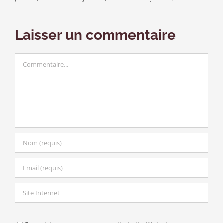
Laisser un commentaire
Commentaire