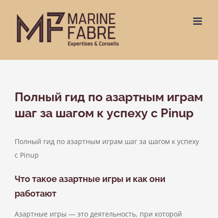
Passer
au
contenu
Полный гид по азартным играм
шаг за шагом к успеху с Pinup
Полный гид по азартным играм шаг за шагом к успеху
с Pinup
Что такое азартные игры и как они
работают
Азартные игры — это деятельность, при которой