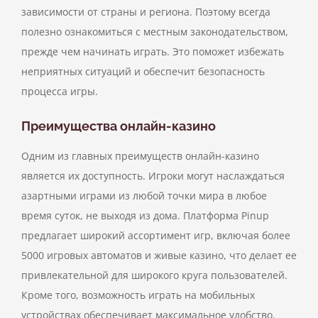
зависимости от страны и региона. Поэтому всегда
полезно ознакомиться с местным законодательством,
прежде чем начинать играть. Это поможет избежать
неприятных ситуаций и обеспечит безопасность
процесса игры.
Преимущества онлайн-казино
Одним из главных преимуществ онлайн-казино
является их доступность. Игроки могут наслаждаться
азартными играми из любой точки мира в любое
время суток, не выходя из дома. Платформа Pinup
предлагает широкий ассортимент игр, включая более
5000 игровых автоматов и живые казино, что делает ее
привлекательной для широкого круга пользователей.
Кроме того, возможность играть на мобильных
устройствах обеспечивает максимальное удобство.