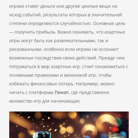
игроки ставят деньги или другие ценные вещи на
исход событий, результаты которых в значительной
степени определяются случайностью. Основная цель
— получить прибыль. Важно понимать, что азартные
игры могут быть как развлекательными, так и
рискованными, особенно если игроки не осознают
возможные последствия своих действий. Прежде чем
погружаться в мир азартных игр, стоит ознакомиться с
основными правилами и механикой игр, чтобы
избежать финансовых потерь. Например, можно
начать с платформы
Пинап
, где представлено
множество игр для начинающих.