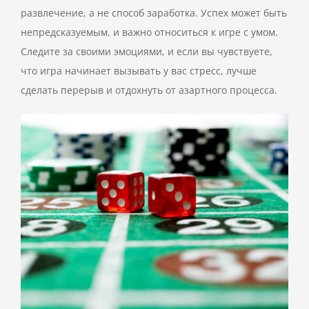
развлечение, а не способ заработка. Успех может быть
непредсказуемым, и важно относиться к игре с умом.
Следите за своими эмоциями, и если вы чувствуете,
что игра начинает вызывать у вас стресс, лучше
сделать перерыв и отдохнуть от азартного процесса.