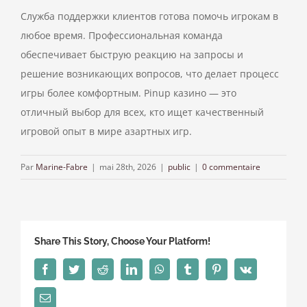
Служба поддержки клиентов готова помочь игрокам в
любое время. Профессиональная команда
обеспечивает быструю реакцию на запросы и
решение возникающих вопросов, что делает процесс
игры более комфортным. Pinup казино — это
отличный выбор для всех, кто ищет качественный
игровой опыт в мире азартных игр.
Par
Marine-Fabre
|
mai 28th, 2026
|
public
|
0 commentaire
Share This Story, Choose Your Platform!
Facebook
Twitter
Reddit
LinkedIn
WhatsApp
Tumblr
Pinterest
Vk
Email