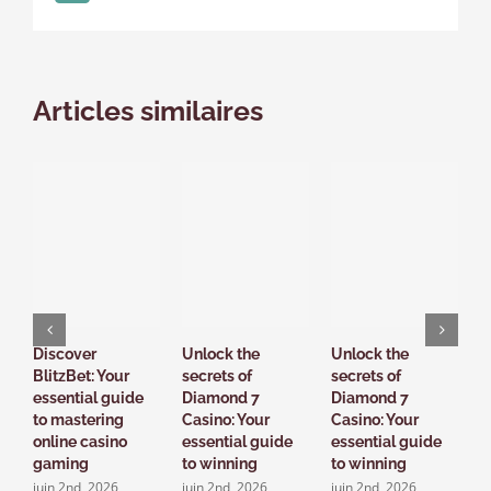
Articles similaires
Discover
Unlock the
Unlock the
U
BlitzBet: Your
secrets of
secrets of
s
essential guide
Diamond 7
Diamond 7
D
to mastering
Casino: Your
Casino: Your
C
online casino
essential guide
essential guide
e
gaming
to winning
to winning
t
juin 2nd, 2026
juin 2nd, 2026
juin 2nd, 2026
j